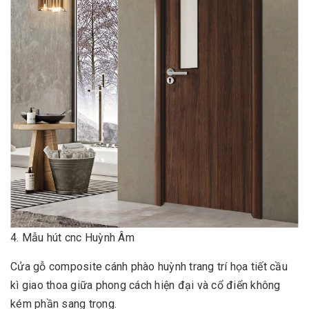
4. Mẫu hút cnc Huỳnh Âm
Cửa gỗ composite cánh phào huỳnh trang trí họa tiết cầu
kì giao thoa giữa phong cách hiện đại và cổ điển không
kém phần sang trọng.