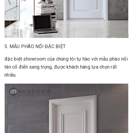
5. MẪU PHÀO NỔI ĐẶC BIỆT
đặc biệt showroom của chúng tôi tự hào với mẫu phào nổi
tân cổ điển sang trọng, được khách hàng lựa chọn rất
nhiều.