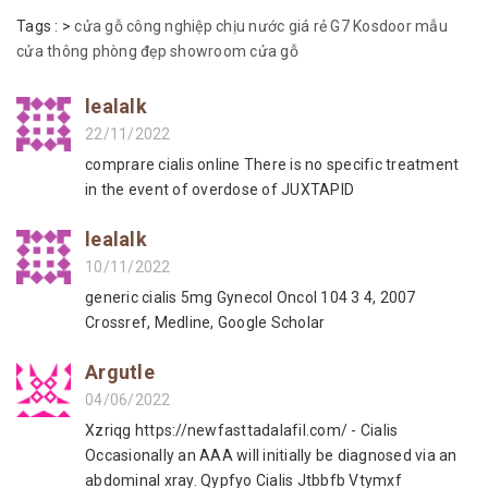
Tags :
>
cửa gỗ công nghiệp chịu nước giá rẻ
G7 Kosdoor
mẫu
cửa thông phòng đẹp
showroom cửa gỗ
lealalk
22/11/2022
comprare cialis online There is no specific treatment
in the event of overdose of JUXTAPID
lealalk
10/11/2022
generic cialis 5mg Gynecol Oncol 104 3 4, 2007
Crossref, Medline, Google Scholar
Argutle
04/06/2022
Xzriqg https://newfasttadalafil.com/ - Cialis
Occasionally an AAA will initially be diagnosed via an
abdominal xray. Qypfyo Cialis Jtbbfb Vtymxf