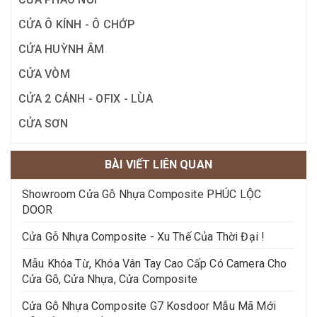
CỬA Ô KÍNH - Ô CHỚP
CỬA HUỲNH ÂM
CỬA VÒM
CỬA 2 CÁNH - OFIX - LÙA
CỬA SƠN
BÀI VIẾT LIÊN QUAN
Showroom Cửa Gỗ Nhựa Composite PHÚC LỘC
DOOR
Cửa Gỗ Nhựa Composite - Xu Thế Của Thời Đại !
Mẫu Khóa Từ, Khóa Vân Tay Cao Cấp Có Camera Cho
Cửa Gỗ, Cửa Nhựa, Cửa Composite
Cửa Gỗ Nhựa Composite G7 Kosdoor Mẫu Mã Mới