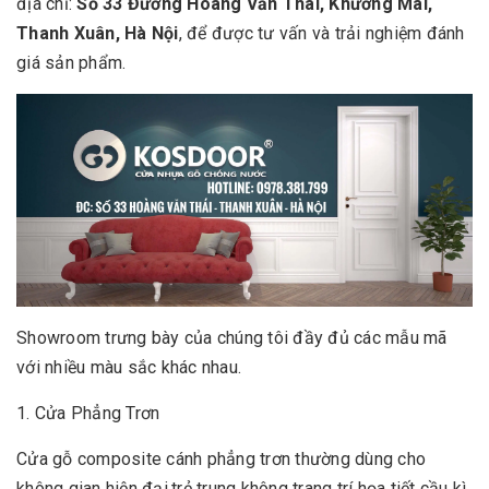
địa chỉ:
Số 33 Đường Hoàng Văn Thái, Khương Mai,
Thanh Xuân, Hà Nội
, để được tư vấn và trải nghiệm đánh
giá sản phẩm.
Showroom trưng bày của chúng tôi đầy đủ các mẫu mã
với nhiều màu sắc khác nhau.
1. Cửa Phẳng Trơn
Cửa gỗ composite cánh phẳng trơn thường dùng cho
không gian hiện đại,trẻ trung không trang trí họa tiết cầu kì