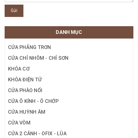
Gửi
DANH MỤC
CỬA PHẲNG TRƠN
CỬA CHỈ NHÔM - CHỈ SƠN
KHÓA CƠ
KHÓA ĐIỆN TỬ
CỬA PHÀO NỔI
CỬA Ô KÍNH - Ô CHỚP
CỬA HUỲNH ÂM
CỬA VÒM
CỬA 2 CÁNH - OFIX - LÙA