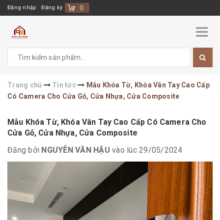
Đăng nhập
Đăng ký
(
)
Trang chủ
Tin tức
Mẫu Khóa Từ, Khóa Vân Tay Cao Cấp
Có Camera Cho Cửa Gỗ, Cửa Nhựa, Cửa Composite
Mẫu Khóa Từ, Khóa Vân Tay Cao Cấp Có Camera Cho
Cửa Gỗ, Cửa Nhựa, Cửa Composite
Đăng bởi
NGUYỄN VĂN HẬU
vào lúc 29/05/2024