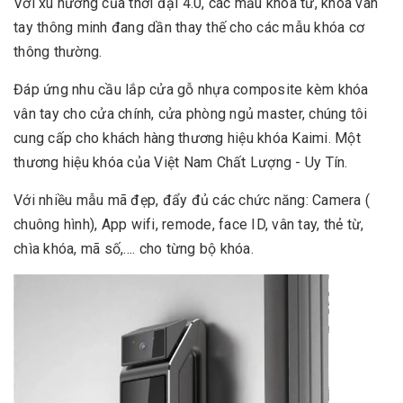
Với xu hướng của thời đại 4.0, các mẫu khóa từ, khóa vân
tay thông minh đang dần thay thế cho các mẫu khóa cơ
thông thường.
Đáp ứng nhu cầu lắp cửa gỗ nhựa composite kèm khóa
vân tay cho cửa chính, cửa phòng ngủ master, chúng tôi
cung cấp cho khách hàng thương hiệu khóa Kaimi. Một
thương hiệu khóa của Việt Nam Chất Lượng - Uy Tín.
Với nhiều mẫu mã đẹp, đẩy đủ các chức năng: Camera (
chuông hình), App wifi, remode, face ID, vân tay, thẻ từ,
chìa khóa, mã số,.... cho từng bộ khóa.