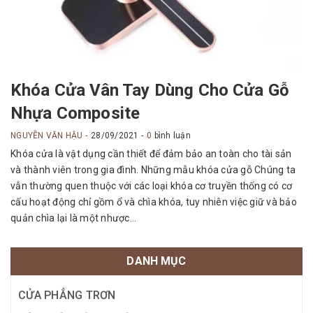
Khóa Cửa Vân Tay Dùng Cho Cửa Gỗ
Nhựa Composite
NGUYỄN VĂN HẬU
28/09/2021
0
bình luận
Khóa cửa là vật dụng cần thiết để đảm bảo an toàn cho tài sản
và thành viên trong gia đình. Những mẫu khóa cửa gỗ Chúng ta
vẫn thường quen thuộc với các loại khóa cơ truyền thống có cơ
cấu hoạt động chỉ gồm ổ và chìa khóa, tuy nhiên việc giữ và bảo
quản chìa lại là một nhược...
DANH MỤC
CỬA PHẲNG TRƠN