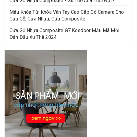
Cửa Gỗ Nhựa Composite - Xu Thế Của Thời Đại !
Mẫu Khóa Từ, Khóa Vân Tay Cao Cấp Có Camera Cho
Cửa Gỗ, Cửa Nhựa, Cửa Composite
Cửa Gỗ Nhựa Composite G7 Kosdoor Mẫu Mã Mới
Dẫn Đầu Xu Thế 2024