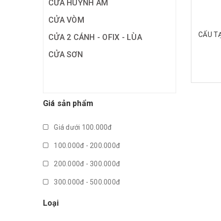
CỬA HUỲNH ÂM
CỬA VÒM
CẤU T
CỬA 2 CÁNH - OFIX - LÙA
CỬA SƠN
- K
Giá sản phẩm
Giá dưới 100.000đ
100.000đ - 200.000đ
200.000đ - 300.000đ
300.000đ - 500.000đ
500.000đ - 1.000.000đ
Loại
Giá trên 1.000.000đ