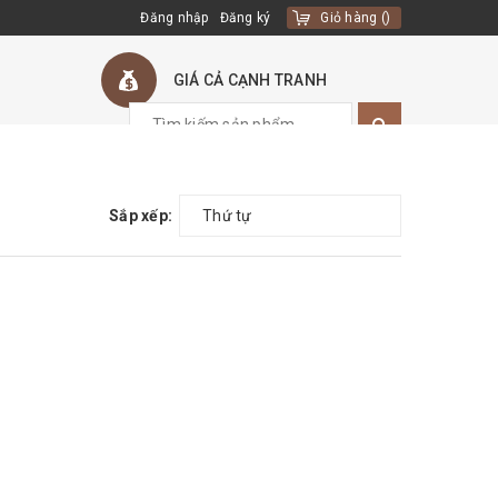
Đăng nhập
Đăng ký
Giỏ hàng
(
)
GIÁ CẢ CẠNH TRANH
Sắp xếp:
Thứ tự