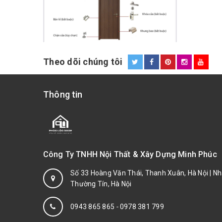
Theo dõi chúng tôi
Thông tin
Công Ty TNHH Nội Thất & Xây Dựng Minh Phúc
Số 33 Hoàng Văn Thái, Thanh Xuân, Hà Nội | Nh
Thường Tín, Hà Nội
0943 865 865
-
0978 381 799