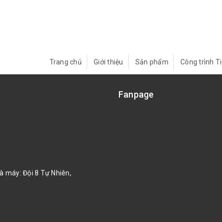
Trang chủ
Giới thiệu
Sản phẩm
Công trình T
Fanpage
à máy: Đội 8 Tự Nhiên,