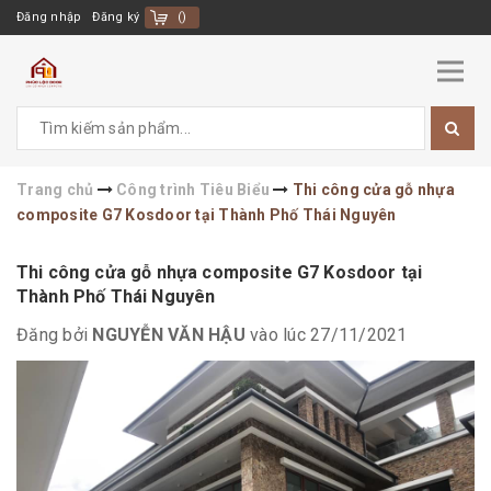
Đăng nhập
Đăng ký
(
)
Trang chủ
Công trình Tiêu Biểu
Thi công cửa gỗ nhựa
composite G7 Kosdoor tại Thành Phố Thái Nguyên
Thi công cửa gỗ nhựa composite G7 Kosdoor tại
Thành Phố Thái Nguyên
Đăng bởi
NGUYỄN VĂN HẬU
vào lúc 27/11/2021