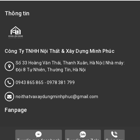
Thông tin
Công Ty TNHH Nội Thất & Xây Dựng Minh Phúc
Số 33 Hoàng Văn Thái, Thanh Xuân, Hà Nội | Nhà máy:
Đội 8 Tự Nhiên, Thường Tín, Hà Nội
0943 865 865
-
0978 381 799
noithatvaxaydungminhphuc@gmail.com
Fanpage
© Bản quyền thuộc về Showroom cửa gỗ chịu nước