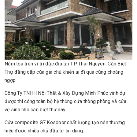
Nằm tọa trên vị trí đắc địa tại T.P Thái Nguyên. Căn Biệt
Thự đẳng cấp của gia chủ khiến ai đi qua cũng choáng
ngợp.
Công Ty TNHH Nội Thất & Xây Dựng Minh Phúc vinh dự
được thi công toàn bộ hệ thống cửa thông phòng và cửa
vệ sinh cho căn biệt thự này.
Cửa composite G7 Kosdoor chất lượng tạo nên thương
hiệu được nhiều chủ đầu tư tin dùng.