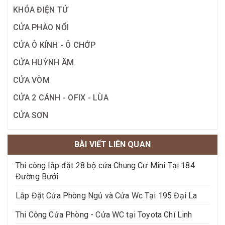
KHÓA ĐIỆN TỬ
CỬA PHÀO NỔI
CỬA Ô KÍNH - Ô CHỚP
CỬA HUỲNH ÂM
CỬA VÒM
CỬA 2 CÁNH - OFIX - LÙA
CỬA SƠN
BÀI VIẾT LIÊN QUAN
Thi công lắp đặt 28 bộ cửa Chung Cư Mini Tại 184
Đường Bưởi
Lắp Đặt Cửa Phòng Ngủ và Cửa Wc Tại 195 Đại La
Thi Công Cửa Phòng - Cửa WC tại Toyota Chí Linh