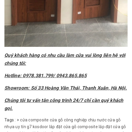
Quý khách hàng có nhu cầu làm cửa vui lòng liên hệ với
chúng tôi:
Hotline: 0978.381.799/ 0943.865.865
Showroom: Số 33 Hoàng Văn Thái, Thanh Xuân, Hà Nội.
Chúng tôi tư vấn tận công trình 24/7 chỉ cần quý khách
gọi.
Tags :
>
cửa composite
cửa gỗ công nghiệp chịu nước
cửa gỗ
nhựa uy tín
g7 kosdoor
lắp đặt cửa gỗ composite
lắp đặt cửa gỗ