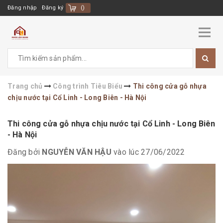
Đăng nhập
Đăng ký
(
)
Trang chủ
Công trình Tiêu Biểu
Thi công cửa gỗ nhựa
chịu nước tại Cổ Linh - Long Biên - Hà Nội
Thi công cửa gỗ nhựa chịu nước tại Cổ Linh - Long Biên
- Hà Nội
Đăng bởi
NGUYỄN VĂN HẬU
vào lúc 27/06/2022