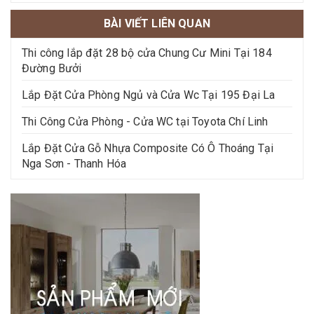
BÀI VIẾT LIÊN QUAN
Thi công lắp đặt 28 bộ cửa Chung Cư Mini Tại 184
Đường Bưởi
Lắp Đặt Cửa Phòng Ngủ và Cửa Wc Tại 195 Đại La
Thi Công Cửa Phòng - Cửa WC tại Toyota Chí Linh
Lắp Đặt Cửa Gỗ Nhựa Composite Có Ô Thoáng Tại
Nga Sơn - Thanh Hóa