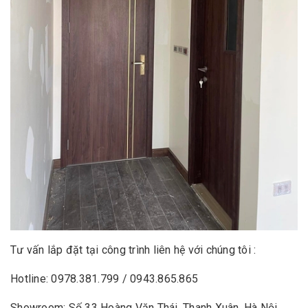
Tư vấn lắp đặt tại công trình liên hệ với chúng tôi :
Hotline: 0978.381.799 / 0943.865.865
Showroom: Số 33 Hoàng Văn Thái, Thanh Xuân, Hà Nội.