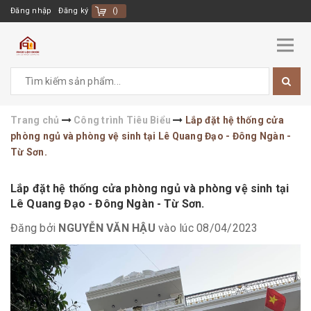
Đăng nhập
Đăng ký
(
)
Trang chủ
Công trình Tiêu Biểu
Lắp đặt hệ thống cửa
phòng ngủ và phòng vệ sinh tại Lê Quang Đạo - Đông Ngàn -
Từ Sơn.
Lắp đặt hệ thống cửa phòng ngủ và phòng vệ sinh tại
Lê Quang Đạo - Đông Ngàn - Từ Sơn.
Đăng bởi
NGUYỄN VĂN HẬU
vào lúc 08/04/2023