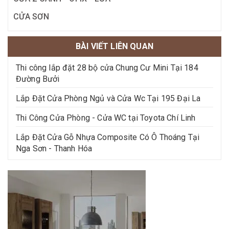
CỬA SƠN
BÀI VIẾT LIÊN QUAN
Thi công lắp đặt 28 bộ cửa Chung Cư Mini Tại 184
Đường Bưởi
Lắp Đặt Cửa Phòng Ngủ và Cửa Wc Tại 195 Đại La
Thi Công Cửa Phòng - Cửa WC tại Toyota Chí Linh
Lắp Đặt Cửa Gỗ Nhựa Composite Có Ô Thoáng Tại
Nga Sơn - Thanh Hóa