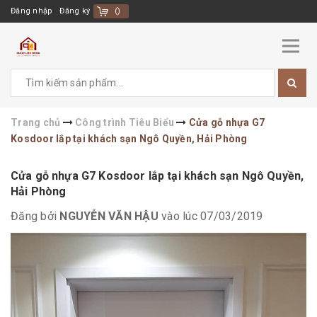
Đăng nhập
Đăng ký
(
)
Trang chủ
Công trình Tiêu Biểu
Cửa gỗ nhựa G7
Kosdoor lắp tại khách sạn Ngô Quyền, Hải Phòng
Cửa gỗ nhựa G7 Kosdoor lắp tại khách sạn Ngô Quyền,
Hải Phòng
Đăng bởi
NGUYỄN VĂN HẬU
vào lúc 07/03/2019