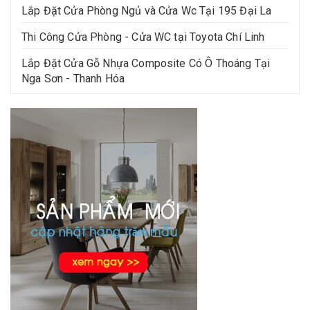
Lắp Đặt Cửa Phòng Ngủ và Cửa Wc Tại 195 Đại La
Thi Công Cửa Phòng - Cửa WC tại Toyota Chí Linh
Lắp Đặt Cửa Gỗ Nhựa Composite Có Ô Thoáng Tại
Nga Sơn - Thanh Hóa