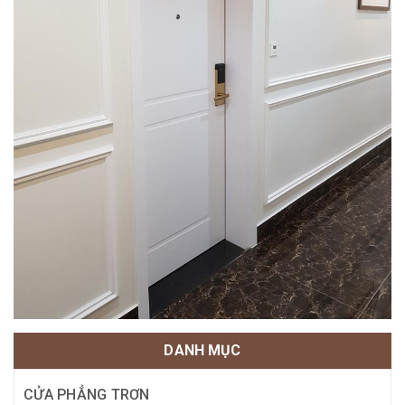
DANH MỤC
CỬA PHẲNG TRƠN