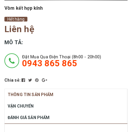
Vòm kết hợp kính
Hết hàng
Liên hệ
MÔ TẢ:
Đặt Mua Qua Điện Thoại (8h00 - 20h00)
0943 865 865
Chia sẻ:
THÔNG TIN SẢN PHẨM
VẬN CHUYỂN
ĐÁNH GIÁ SẢN PHẨM