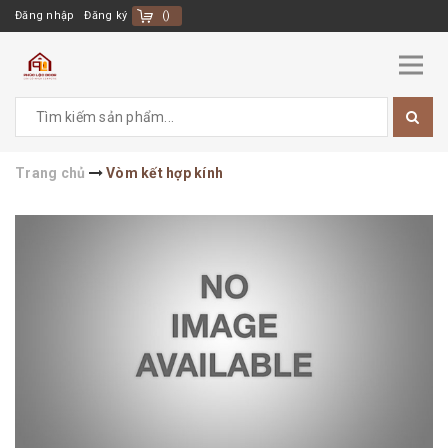
Đăng nhập
Đăng ký
(
)
Trang chủ
Vòm kết hợp kính