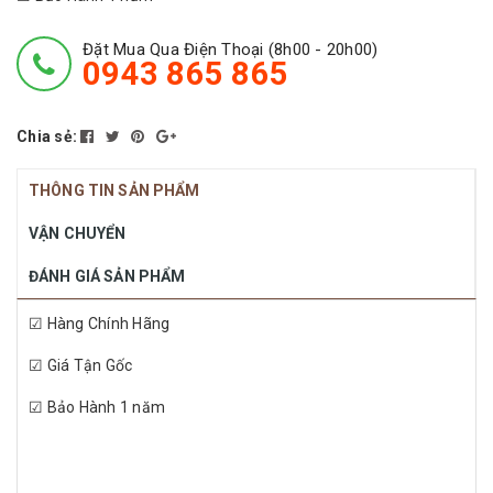
Đặt Mua Qua Điện Thoại (8h00 - 20h00)
0943 865 865
Chia sẻ:
THÔNG TIN SẢN PHẨM
VẬN CHUYỂN
ĐÁNH GIÁ SẢN PHẨM
☑ Hàng Chính Hãng
☑ Giá Tận Gốc
☑ Bảo Hành 1 năm