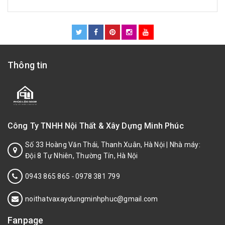
Thông tin
Công Ty TNHH Nội Thất & Xây Dựng Minh Phúc
Số 33 Hoàng Văn Thái, Thanh Xuân, Hà Nội | Nhà máy:
Đội 8 Tự Nhiên, Thường Tín, Hà Nội
0943 865 865
-
0978 381 799
noithatvaxaydungminhphuc@gmail.com
Fanpage