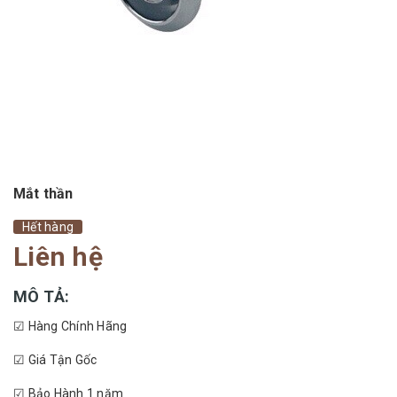
Mắt thần
Hết hàng
Liên hệ
MÔ TẢ:
☑ Hàng Chính Hãng
☑ Giá Tận Gốc
☑ Bảo Hành 1 năm